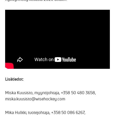
Lisätiedot:
Miska Kuusisto, myyntijohtaja, +358 50 480 3658,
miska.kuusisto@wisehockey.com
Mika Hulkki, tuotejohtaja, +358 50 086 6267,