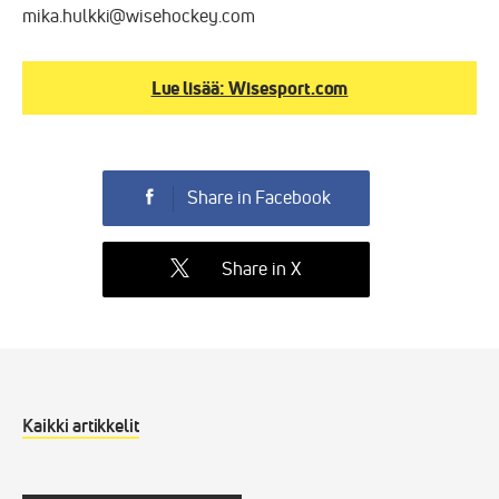
mika.hulkki@wisehockey.com
Lue lisää: Wisesport.com
Share in Facebook
Share in X
Kaikki artikkelit