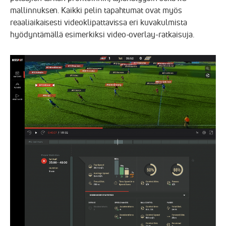
mallinnuksen. Kaikki pelin tapahtumat ovat myös
reaaliaikaisesti videoklipattavissa eri kuvakulmista
hyödyntämällä esimerkiksi video-overlay-ratkaisuja.