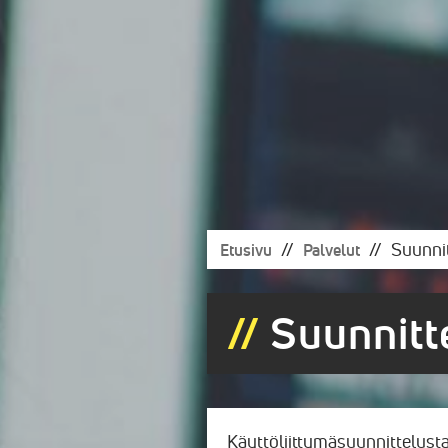
Suunni
Etusivu
Palvelut
Suunnitt
Käyttöliittymäsuunnittelust