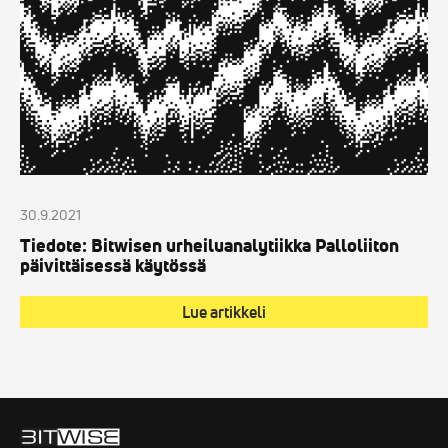
käytössä
30.9.2021
Tiedote: Bitwisen urheiluanalytiikka Palloliiton
päivittäisessä käytössä
Lue artikkeli