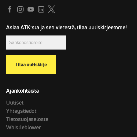
Sähköpostiosoite
(Required)
Asiaa ATK:sta ja sen vierestä, tilaa uutiskirjeemme!
Ajankohtaista
Uutiset
Yhteystiedot
Tietosuojaseloste
Whistleblower