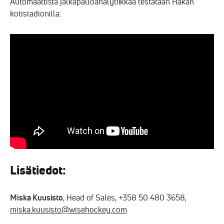
Automaattista jalkapalloanalytiikkaa testataan Hakan
kotistadionilla:
Lisätiedot:
Miska Kuusisto
, Head of Sales, +358 50 480 3658,
miska.kuusisto@wisehockey.com