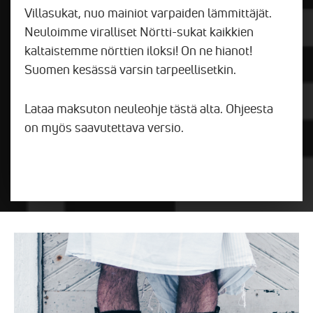
Villasukat, nuo mainiot varpaiden lämmittäjät.
Neuloimme viralliset Nörtti-sukat kaikkien
kaltaistemme nörttien iloksi! On ne hianot!
Suomen kesässä varsin tarpeellisetkin.
Lataa maksuton neuleohje tästä alta. Ohjeesta
on myös saavutettava versio.