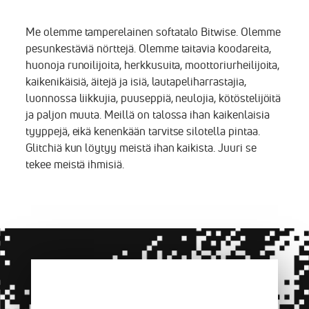
Me olemme tamperelainen softatalo Bitwise. Olemme
pesunkestäviä nörttejä. Olemme taitavia koodareita,
huonoja runoilijoita, herkkusuita, moottoriurheilijoita,
kaikenikäisiä, äitejä ja isiä, lautapeliharrastajia,
luonnossa liikkujia, puuseppiä, neulojia, kötöstelijöitä
ja paljon muuta. Meillä on talossa ihan kaikenlaisia
tyyppejä, eikä kenenkään tarvitse silotella pintaa.
Glitchiä kun löytyy meistä ihan kaikista. Juuri se
tekee meistä ihmisiä.