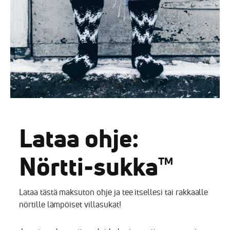
Lataa ohje:
Nörtti-sukka™
Lataa tästä maksuton ohje ja tee itsellesi tai rakkaalle
nörtille lämpöiset villasukat!