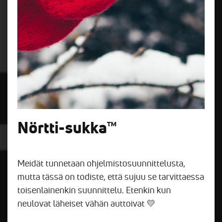
Nörtti-sukka™
Meidät tunnetaan ohjelmistosuunnittelusta,
mutta tässä on todiste, että sujuu se tarvittaessa
toisenlainenkin suunnittelu. Etenkin kun
neulovat läheiset vähän auttoivat 💛