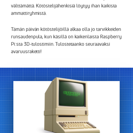
välttämättä. Kötöstelijähenkisiä löytyy ihan kaikista
ammattiryhmistä.
Tämän päivän kötöstelijöillä alkaa olla jo tarvikkeiden
runsaudenpula, kun käsillä on kaikenlaista Raspberry
Pi:sta 3D-tulostimiin. Tulostetaanko seuraavaksi
avaruusraketti!