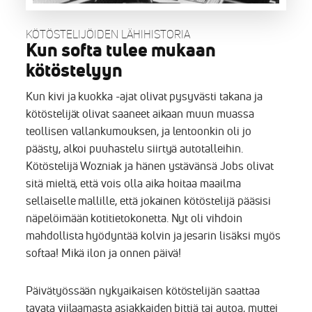
KÖTÖSTELIJÖIDEN LÄHIHISTORIA
Kun softa tulee mukaan
kötöstelyyn
Kun kivi ja kuokka -ajat olivat pysyvästi takana ja
kötöstelijät olivat saaneet aikaan muun muassa
teollisen vallankumouksen, ja lentoonkin oli jo
päästy, alkoi puuhastelu siirtyä autotalleihin.
Kötöstelijä Wozniak ja hänen ystävänsä Jobs olivat
sitä mieltä, että vois olla aika hoitaa maailma
sellaiselle mallille, että jokainen kötöstelijä pääsisi
näpelöimään kotitietokonetta. Nyt oli vihdoin
mahdollista hyödyntää kolvin ja jesarin lisäksi myös
softaa! Mikä ilon ja onnen päivä!
Päivätyössään nykyaikaisen kötöstelijän saattaa
tavata viilaamasta asiakkaiden bittiä tai autoa, muttei