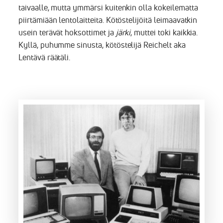
taivaalle, mutta ymmärsi kuitenkin olla kokeilematta
piirtämiään lentolaitteita. Kötöstelijöitä leimaavatkin
usein terävät hoksottimet ja
järki
, muttei toki kaikkia.
Kyllä, puhumme sinusta, kötöstelijä Reichelt aka
Lentävä räätäli.