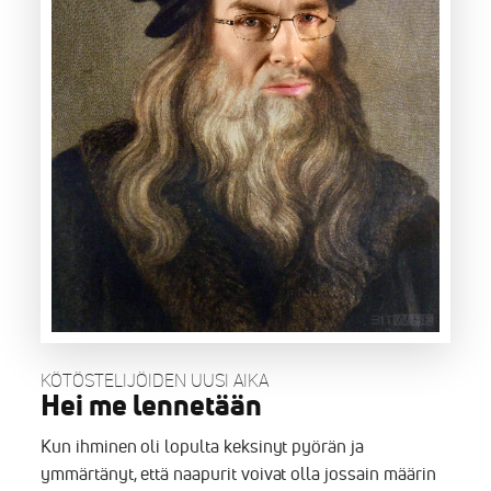
KÖTÖSTELIJÖIDEN UUSI AIKA
Hei me lennetään
Kun ihminen oli lopulta keksinyt pyörän ja
ymmärtänyt, että naapurit voivat olla jossain määrin